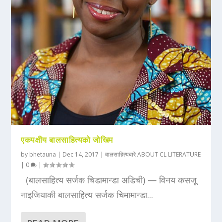
एकपक्षीय बालसाहित्यको जोखिम
by
bhetauna
|
Dec 14, 2017
|
बालसाहित्यबारे ABOUT CL LITERATURE
|
0
|
(बालसाहित्य सर्जक चिडामान्डा अडिची) — विनय कसजू
नाइजियाकी बालसाहित्य सर्जक चिमामान्डा...